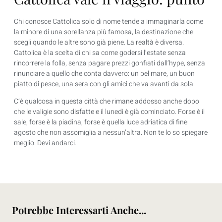
Chi conosce Cattolica solo di nome tende a immaginarla come
la minore di una sorellanza più famosa, la destinazione che
scegli quando le altre sono già piene. La realtà è diversa.
Cattolica è la scelta di chi sa come godersi l’estate senza
rincorrere la folla, senza pagare prezzi gonfiati dall’hype, senza
rinunciare a quello che conta davvero: un bel mare, un buon
piatto di pesce, una sera con gli amici che va avanti da sola.
C’è qualcosa in questa città che rimane addosso anche dopo
che le valigie sono disfatte e il lunedì è già cominciato. Forse è il
sale, forse è la piadina, forse è quella luce adriatica di fine
agosto che non assomiglia a nessun’altra. Non te lo so spiegare
meglio. Devi andarci.
Potrebbe Interessarti Anche...