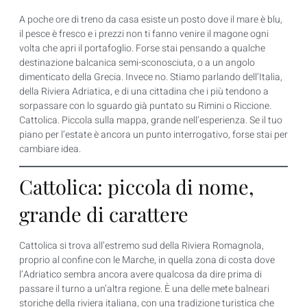
A poche ore di treno da casa esiste un posto dove il mare è blu,
il pesce è fresco e i prezzi non ti fanno venire il magone ogni
volta che apri il portafoglio. Forse stai pensando a qualche
destinazione balcanica semi-sconosciuta, o a un angolo
dimenticato della Grecia. Invece no. Stiamo parlando dell’Italia,
della Riviera Adriatica, e di una cittadina che i più tendono a
sorpassare con lo sguardo già puntato su Rimini o Riccione.
Cattolica. Piccola sulla mappa, grande nell’esperienza. Se il tuo
piano per l’estate è ancora un punto interrogativo, forse stai per
cambiare idea.
Cattolica: piccola di nome,
grande di carattere
Cattolica si trova all’estremo sud della Riviera Romagnola,
proprio al confine con le Marche, in quella zona di costa dove
l’Adriatico sembra ancora avere qualcosa da dire prima di
passare il turno a un’altra regione. È una delle mete balneari
storiche della riviera italiana, con una tradizione turistica che