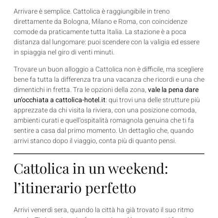
Arrivare è semplice. Cattolica è raggiungibile in treno
direttamente da Bologna, Milano e Roma, con coincidenze
comode da praticamente tutta Italia. La stazione è a poca
distanza dal lungomare: puoi scendere con la valigia ed essere
in spiaggia nel giro di venti minuti.
Trovare un buon alloggio a Cattolica non è difficile, ma scegliere
bene fa tutta la differenza tra una vacanza che ricordi e una che
dimentichi in fretta. Tra le opzioni della zona,
vale la pena dare
un’occhiata a cattolica-hotel.it
: qui trovi una delle strutture più
apprezzate da chi visita la riviera, con una posizione comoda,
ambienti curati e quell’ospitalità romagnola genuina che ti fa
sentire a casa dal primo momento. Un dettaglio che, quando
arrivi stanco dopo il viaggio, conta più di quanto pensi.
Cattolica in un weekend:
l’itinerario perfetto
Arrivi venerdì sera, quando la città ha già trovato il suo ritmo