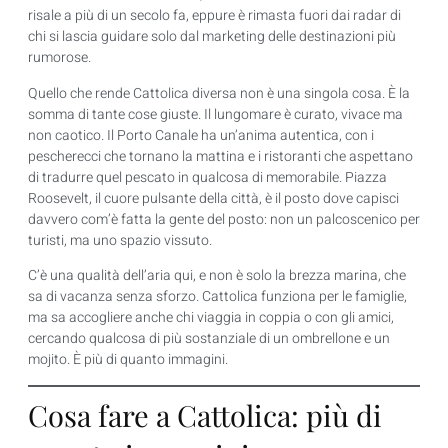
risale a più di un secolo fa, eppure è rimasta fuori dai radar di
chi si lascia guidare solo dal marketing delle destinazioni più
rumorose.
Quello che rende Cattolica diversa non è una singola cosa. È la
somma di tante cose giuste. Il lungomare è curato, vivace ma
non caotico. Il Porto Canale ha un’anima autentica, con i
pescherecci che tornano la mattina e i ristoranti che aspettano
di tradurre quel pescato in qualcosa di memorabile. Piazza
Roosevelt, il cuore pulsante della città, è il posto dove capisci
davvero com’è fatta la gente del posto: non un palcoscenico per
turisti, ma uno spazio vissuto.
C’è una qualità dell’aria qui, e non è solo la brezza marina, che
sa di vacanza senza sforzo. Cattolica funziona per le famiglie,
ma sa accogliere anche chi viaggia in coppia o con gli amici,
cercando qualcosa di più sostanziale di un ombrellone e un
mojito. È più di quanto immagini.
Cosa fare a Cattolica: più di