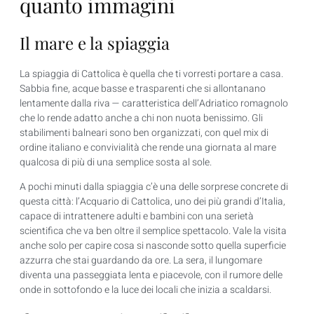
quanto immagini
Il mare e la spiaggia
La spiaggia di Cattolica è quella che ti vorresti portare a casa.
Sabbia fine, acque basse e trasparenti che si allontanano
lentamente dalla riva — caratteristica dell’Adriatico romagnolo
che lo rende adatto anche a chi non nuota benissimo. Gli
stabilimenti balneari sono ben organizzati, con quel mix di
ordine italiano e convivialità che rende una giornata al mare
qualcosa di più di una semplice sosta al sole.
A pochi minuti dalla spiaggia c’è una delle sorprese concrete di
questa città: l’Acquario di Cattolica, uno dei più grandi d’Italia,
capace di intrattenere adulti e bambini con una serietà
scientifica che va ben oltre il semplice spettacolo. Vale la visita
anche solo per capire cosa si nasconde sotto quella superficie
azzurra che stai guardando da ore. La sera, il lungomare
diventa una passeggiata lenta e piacevole, con il rumore delle
onde in sottofondo e la luce dei locali che inizia a scaldarsi.